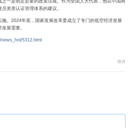
战之一是制定必要的政策法规。作为全国人大代表，他在中国两
驶员资质认证管理体系的建议。
。2024年底，国家发展改革委成立了专门的低空经济发展
济发展需要。
n/news_hot/5312.html
投诉