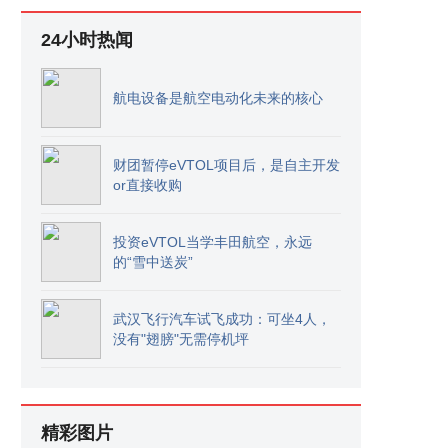
24小时热闻
航电设备是航空电动化未来的核心
财团暂停eVTOL项目后，是自主开发
or直接收购
投资eVTOL当学丰田航空，永远
的“雪中送炭”
武汉飞行汽车试飞成功：可坐4人，
没有"翅膀"无需停机坪
精彩图片