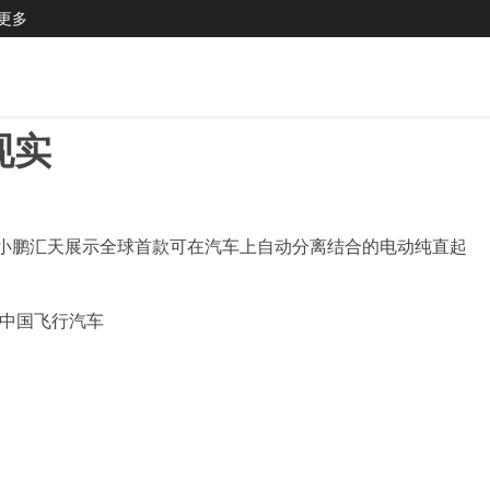
更多
现实
小鹏汇天展示全球首款可在汽车上自动分离结合的电动纯直起