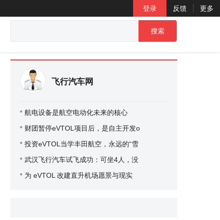
登录
反馈
更多
搜索
飞行汽车网
航电设备是航空电动化未来的核心
财团暂停eVTOL项目后，是自主开发o
投资eVTOL当学丰田航空，永远的“雪
武汉飞行汽车试飞成功：可坐4人，没
为 eVTOL 改建直升机场愿景与现实