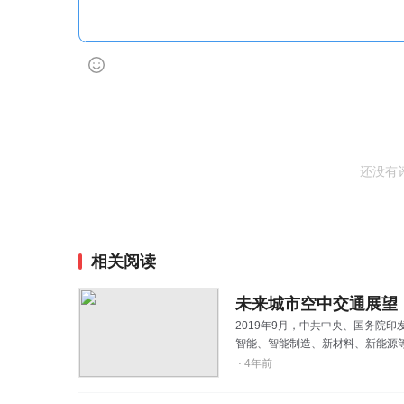
还没有
相关阅读
未来城市空中交通展望
2019年9月，中共中央、国务院
智能、智能制造、新材料、新能源
家综合立体交通网规划正在编制之
⋅
4年前
发展空间较大。