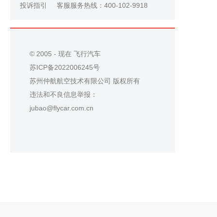
投诉指引
客服服务热线：400-102-9918
© 2005 - 现在 飞行汽车
苏ICP备2022006245号
苏州仲航航空技术有限公司 版权所有
违法和不良信息举报：
jubao@flycar.com.cn