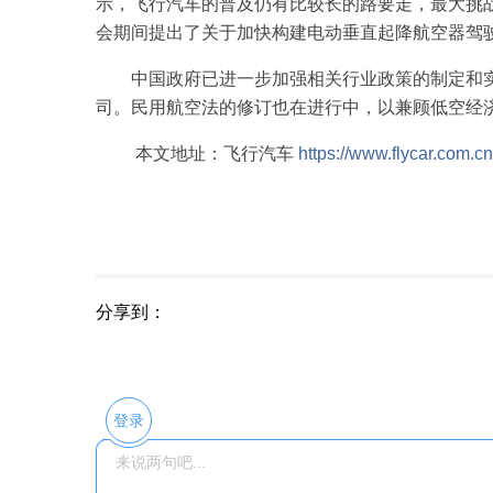
示，飞行汽车的普及仍有比较长的路要走，最大挑
会期间提出了关于加快构建电动垂直起降航空器驾
中国政府已进一步加强相关行业政策的制定和实施
司。民用航空法的修订也在进行中，以兼顾低空经
本文地址：飞行汽车
https://www.flycar.com.c
分享到：
登录